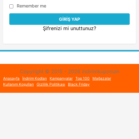
Remember me
Şifrenizi mi unuttunuz?
Copyright © 2015 - 2026 indirimkuponum
Anasayfa
İndirim Kodları
Kampanyalar
Top 100
Mağazalar
Kullanım Koşulları
Gizlilik Politikası
Black Friday