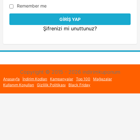
Remember me
Şifrenizi mi unuttunuz?
Copyright © 2015 - 2026 indirimkuponum
Anasayfa
İndirim Kodları
Kampanyalar
Top 100
Mağazalar
Kullanım Koşulları
Gizlilik Politikası
Black Friday