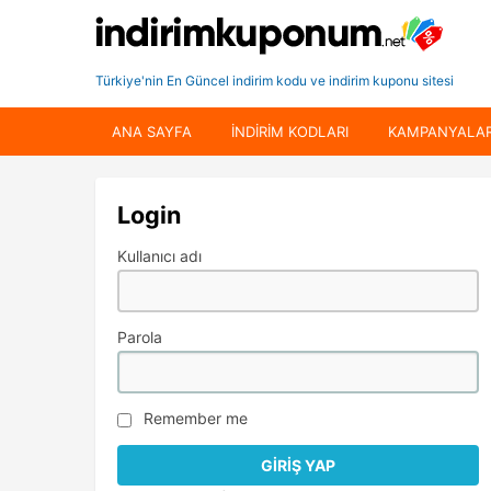
Türkiye'nin En Güncel indirim kodu ve indirim kuponu sitesi
ANA SAYFA
INDIRIM KODLARI
KAMPANYALA
Login
Kullanıcı adı
Parola
Remember me