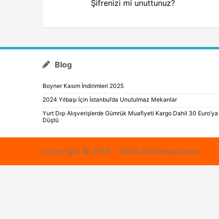
Şifrenizi mi unuttunuz?
Blog
Boyner Kasım İndirimleri 2025
2024 Yılbaşı İçin İstanbul’da Unutulmaz Mekanlar
Yurt Dışı Alışverişlerde Gümrük Muafiyeti Kargo Dahil 30 Euro’ya
Düştü
Copyright © 2015 - 2026 indirimkuponum