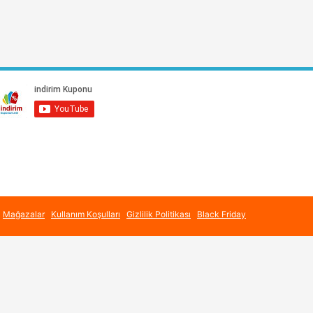
Mağazalar
Kullanım Koşulları
Gizlilik Politikası
Black Friday