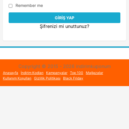
Remember me
Şifrenizi mi unuttunuz?
Copyright © 2015 - 2026 indirimkuponum
Anasayfa
İndirim Kodları
Kampanyalar
Top 100
Mağazalar
Kullanım Koşulları
Gizlilik Politikası
Black Friday