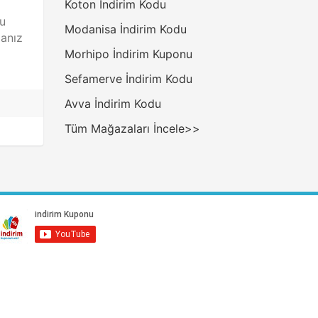
Koton İndirim Kodu
bu
Modanisa İndirim Kodu
manız
Morhipo İndirim Kuponu
Sefamerve İndirim Kodu
Avva İndirim Kodu
Tüm Mağazaları İncele>>