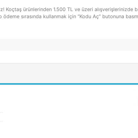
z! Koçtaş ürünlerinden 1.500 TL ve üzeri alışverişlerinizde 
lıp ödeme sırasında kullanmak için “Kodu Aç” butonuna bas