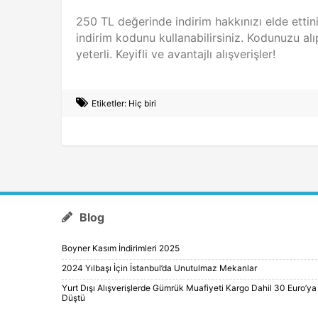
250 TL değerinde indirim hakkınızı elde ettini
indirim kodunu kullanabilirsiniz. Kodunuzu a
yeterli. Keyifli ve avantajlı alışverişler!
Etiketler: Hiç biri
Blog
Boyner Kasım İndirimleri 2025
2024 Yılbaşı İçin İstanbul’da Unutulmaz Mekanlar
Yurt Dışı Alışverişlerde Gümrük Muafiyeti Kargo Dahil 30 Euro’ya
Düştü