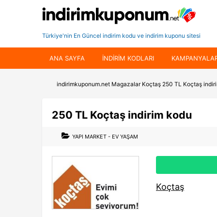
Türkiye'nin En Güncel indirim kodu ve indirim kuponu sitesi
ANA SAYFA
INDIRIM KODLARI
KAMPANYALA
indirimkuponum.net
Magazalar
Koçtaş
250 TL Koçtaş indir
250 TL Koçtaş indirim kodu
YAPI MARKET - EV YAŞAM
Koçtaş