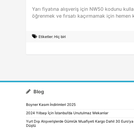
Yarı fiyatına alışveriş için NW50 kodunu kull
öğrenmek ve fırsatı kaçırmamak için hemen 
Etiketler: Hiç biri
Blog
Boyner Kasım İndirimleri 2025
2024 Yılbaşı İçin İstanbul’da Unutulmaz Mekanlar
Yurt Dışı Alışverişlerde Gümrük Muafiyeti Kargo Dahil 30 Euro’ya
Düştü