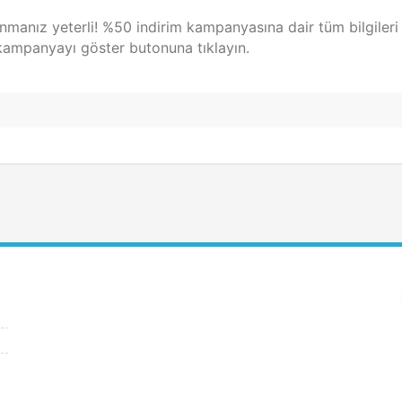
anmanız yeterli! %50 indirim kampanyasına dair tüm bilgileri
kampanyayı göster butonuna tıklayın.