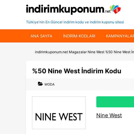
Türkiye'nin En Güncel indirim kodu ve indirim kuponu sitesi
ANA SAYFA
INDIRIM KODLARI
KAMPANYALA
indirimkuponum.net
Magazalar
Nine West
%50 Nine West İn
%50 Nine West İndirim Kodu
MODA
Nine West