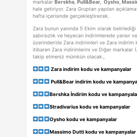
markalar
Berskha
,
Pull&Bear, Oysho, Massi
hale getiriyor. Zara Gruptan yapılan açıklamay
hafta içerisinde gerçekleştirecek.
Zara bunun yanında 5 Ekim olarak belirlediği 
sabırsızlık ve heyecan indirimlerede yansır v
üzerinden’de Zara indirimleri ve Zara indiri
itibaren Zara indirimlerini ve Diğer markalar
takip etmeniz mümkün olacak.,
Zara indirim kodu ve kampanyalar
Pull&Bear indirim kodu ve kampanya
Bershka İndirim kodu ve kampanyala
Stradivarius
kodu ve kampanyalar
Oysho
kodu ve kampanyalar
Massimo Dutti
kodu ve kampanyalar