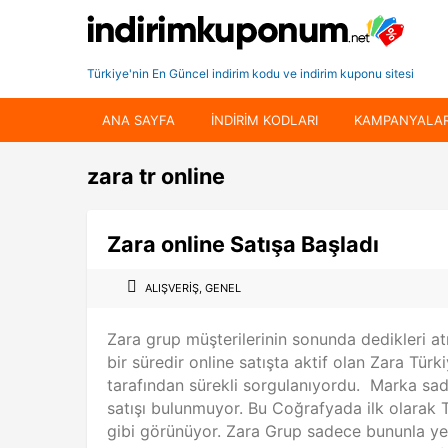
Türkiye'nin En Güncel indirim kodu ve indirim kuponu sitesi
ANA SAYFA
INDIRIM KODLARI
KAMPANYALA
zara tr online
Zara online Satışa Başladı
ALIŞVERIŞ
,
GENEL
Zara grup müşterilerinin sonunda dedikleri atı
bir süredir online satışta aktif olan Zara Tür
tarafından sürekli sorgulanıyordu. Marka sad
satışı bulunmuyor. Bu Coğrafyada ilk olarak
gibi görünüyor. Zara Grup sadece bununla ye