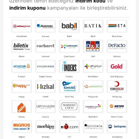
üzerinden temin edeceğiniz
indirim kodu
ve
indirim kuponu
kampanyaları ile birleştirebilirsiniz.