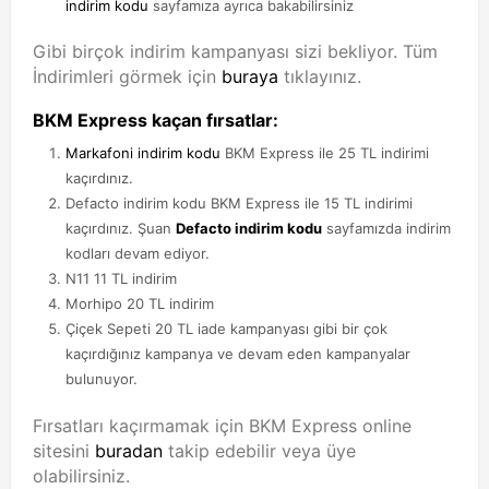
indirim kodu
sayfamıza ayrıca bakabilirsiniz
Gibi birçok indirim kampanyası sizi bekliyor. Tüm
İndirimleri görmek için
buraya
tıklayınız.
BKM Express kaçan fırsatlar:
Markafoni indirim kodu
BKM Express ile 25 TL indirimi
kaçırdınız.
Defacto indirim kodu BKM Express ile 15 TL indirimi
kaçırdınız. Şuan
Defacto indirim kodu
sayfamızda indirim
kodları devam ediyor.
N11 11 TL indirim
Morhipo 20 TL indirim
Çiçek Sepeti 20 TL iade kampanyası gibi bir çok
kaçırdığınız kampanya ve devam eden kampanyalar
bulunuyor.
Fırsatları kaçırmamak için BKM Express online
sitesini
buradan
takip edebilir veya üye
olabilirsiniz.