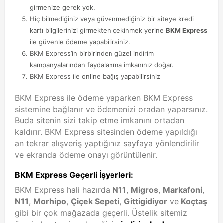
girmenize gerek yok.
Hiç bilmediğiniz veya güvenmediğiniz bir siteye kredi
kartı bilgilerinizi girmekten çekinmek yerine
BKM Express
ile güvenle ödeme yapabilirsiniz.
BKM Express’in birbirinden güzel indirim
kampanyalarından faydalanma imkanınız doğar.
BKM Express ile online bağış yapabilirsiniz
BKM Express ile ödeme yaparken BKM Express
sistemine bağlanır ve ödemenizi oradan yaparsınız.
Buda sitenin sizi takip etme imkanını ortadan
kaldırır. BKM Express sitesinden ödeme yapıldığı
an tekrar alışveriş yaptığınız sayfaya yönlendirilir
ve ekranda ödeme onayı görüntülenir.
BKM Express Geçerli İşyerleri:
BKM Express hali hazırda
N11
,
Migros
,
Markafoni
,
N11
,
Morhipo
,
Çiçek Sepeti
,
Gittigidiyor
ve
Koçtaş
gibi bir çok mağazada geçerli. Üstelik sitemiz