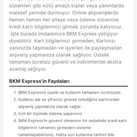
sistemleri gibi kötü amaçlı kişiler veya yaılımlarda
malesef yerinde durmuyor. Online alışverişlerde
hemen hemen her siteye veya ödeme sistemine
kredi kartı bilgilerimizi girmek zorunda kalıyoruz.
İşte burada imdadımıza BKM Express yetişiyor
diyebiliriz. Kart bilgilerinizi girmeden, Kartınızı
yanınızda taşımadan ve işyerleri ile paylaşmadan
alışveriş yapmanıza olanak sağlıyor. Üstelik
tamamen ücretsiz güvenli ve indirimleride ekstra
avantaj sağlıyor.
BKM Express’in Faydaları
BKM Express’e üyelik ve kullanım tamamen ücretsizdir.
Kullanıcı adı ve şifrenizi girerek istediğiniz kartınızdan
alışveriş yapmanıza olanak sağlar.
hızlı bir biçimde ödeme yaparsınız
BKM Express’in güvenli olmasının bir sebebide kredi kartı
bilgilerinin tamamını girmeden sisteme
tamamlayabilirisniz. Hatta son kullanma tarihini bile