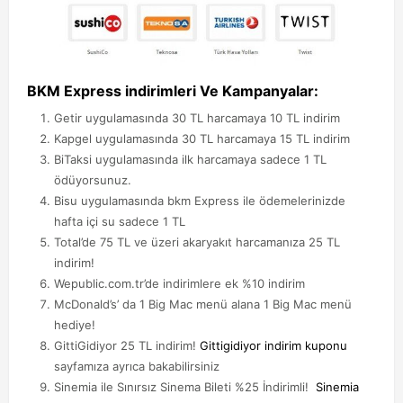
BKM Express indirimleri Ve Kampanyalar:
Getir uygulamasında 30 TL harcamaya 10 TL indirim
Kapgel uygulamasında 30 TL harcamaya 15 TL indirim
BiTaksi uygulamasında ilk harcamaya sadece 1 TL
ödüyorsunuz.
Bisu uygulamasında bkm Express ile ödemelerinizde
hafta içi su sadece 1 TL
Total’de 75 TL ve üzeri akaryakıt harcamanıza 25 TL
indirim!
Wepublic.com.tr’de indirimlere ek %10 indirim
McDonald’s’ da 1 Big Mac menü alana 1 Big Mac menü
hediye!
GittiGidiyor 25 TL indirim!
Gittigidiyor indirim kuponu
sayfamıza ayrıca bakabilirsiniz
Sinemia ile Sınırsız Sinema Bileti %25 İndirimli!
Sinemia