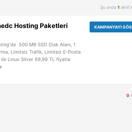
Şu anda
1
aktif 
nedc Hosting Paketleri
KAMPANYAYI GÖS
ing'de 500 MB SSD Disk Alanı, 1
ma, Limitsiz Trafik, Limitsiz E-Posta
 ile Linux Silver 69,99 TL fiyatla
ı
0
k