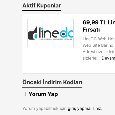
Aktif Kuponlar
69,99 TL Li
Fırsatı
LineDC Web Host
Web Site Barındır
Adresi özellikleir
sizlerle!...
Devam
Önceki İndirim Kodları
Yorum Yap
Yorum yapabilmek için
giriş yapmalısınız
.