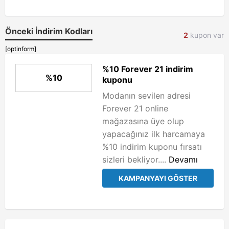
Önceki İndirim Kodları
2
kupon var
[optinform]
%10 Forever 21 indirim
%10
kuponu
Modanın sevilen adresi
Forever 21 online
mağazasına üye olup
yapacağınız ilk harcamaya
%10 indirim kuponu fırsatı
sizleri bekliyor....
Devamı
KAMPANYAYI GÖSTER