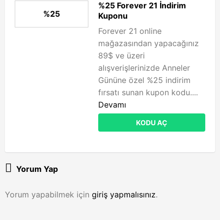
%25 Forever 21 İndirim
%25
Kuponu
Forever 21 online
mağazasından yapacağınız
89$ ve üzeri
alışverişlerinizde Anneler
Gününe özel %25 indirim
fırsatı sunan kupon kodu....
Devamı
KODU AÇ
Yorum Yap
Yorum yapabilmek için
giriş yapmalısınız
.