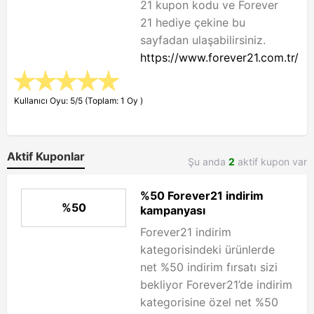
21 kupon kodu ve Forever
21 hediye çekine bu
sayfadan ulaşabilirsiniz.
https://www.forever21.com.tr/
Kullanıcı Oyu: 5/5 (Toplam: 1 Oy )
Aktif Kuponlar
Şu anda
2
aktif kupon var
%50 Forever21 indirim
%50
kampanyası
Forever21 indirim
kategorisindeki ürünlerde
net %50 indirim fırsatı sizi
bekliyor Forever21’de indirim
kategorisine özel net %50