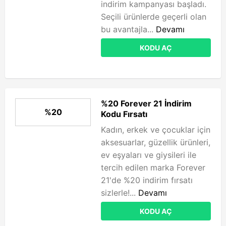
indirim kampanyası başladı.
Seçili ürünlerde geçerli olan
bu avantajla...
Devamı
KODU AÇ
%20 Forever 21 İndirim
%20
Kodu Fırsatı
Kadın, erkek ve çocuklar için
aksesuarlar, güzellik ürünleri,
ev eşyaları ve giysileri ile
tercih edilen marka Forever
21'de %20 indirim fırsatı
sizlerle!...
Devamı
KODU AÇ